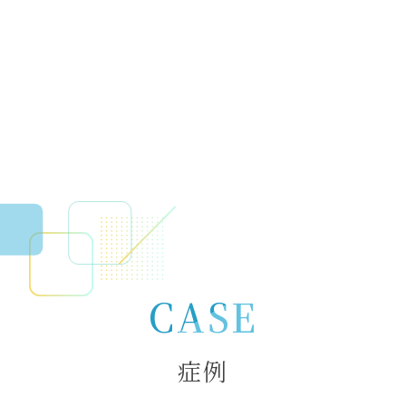
CASE
症例