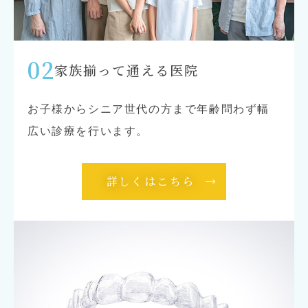
02
家族揃って通える医院
お子様からシニア世代の方まで年齢問わず幅
広い診療を行います。
詳しくはこちら