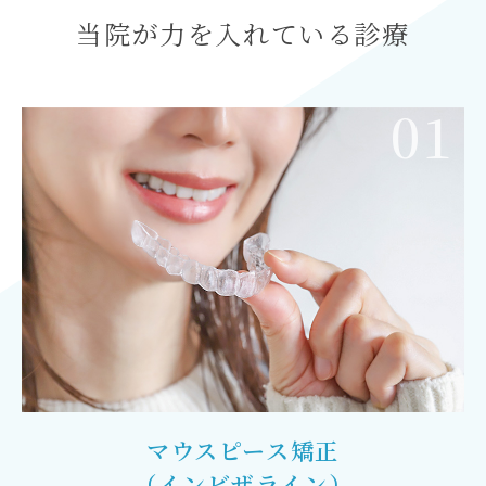
当院が力を入れている診療
01
マウスピース矯正
（インビザライン）