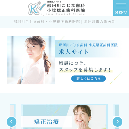
患者様のために
MENU
圧倒的な努力を
那珂川こじま歯科・小児矯正歯科医院｜那珂川市の歯医者